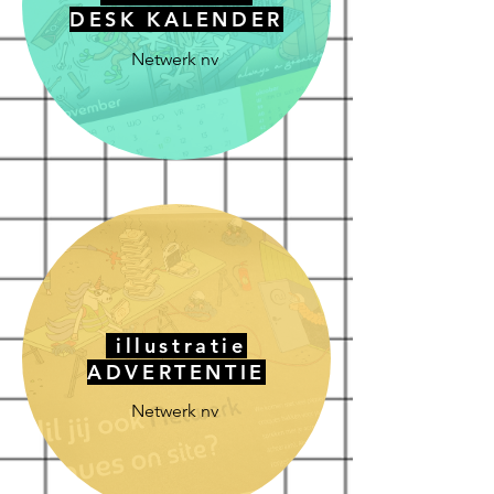
DESK KALENDER
Netwerk nv
illustratie
ADVERTENTIE
Netwerk nv