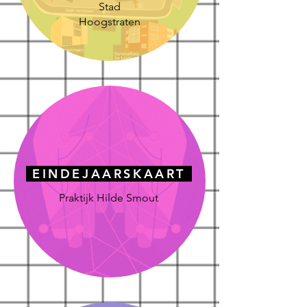
Stad
Hoogstraten
EINDEJAARSKAART
Praktijk Hilde Smout