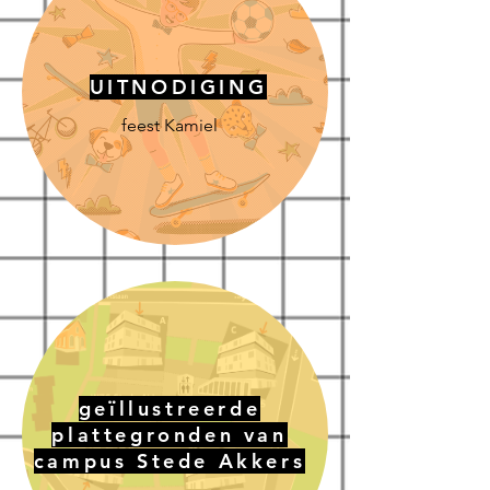
UITNODIGING
feest Kamiel
geïllustreerde
plattegronden van
campus Stede Akkers