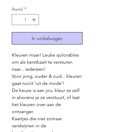
prijs
Aantal
*
In winkelwagen
Kleuren maar! Leuke qolorables
om als kerstkaart te versturen
naar... iedereen!
Voor jong, ouder & oud... kleuren
gaat nooit 'uit de mode'!
De keuze is aan jou: kleur ze zelf
in alvorens je ze verstuurt, of laat
het kleuren over aan de
ontvanger.
Kaartjes die niet zomaar
verdwijnen in de