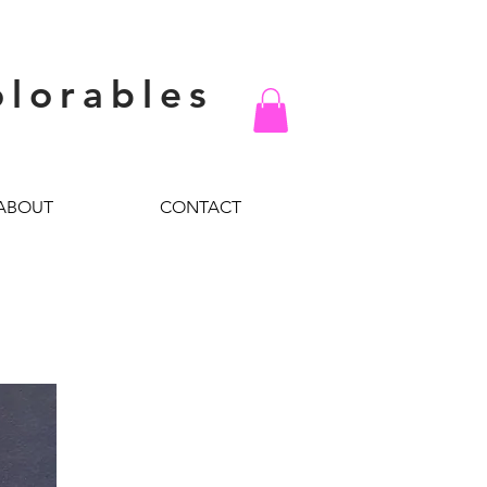
olorables
ABOUT
CONTACT