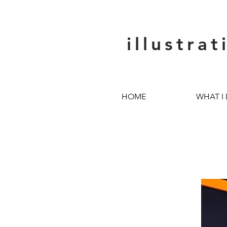
illustrat
HOME
WHAT I