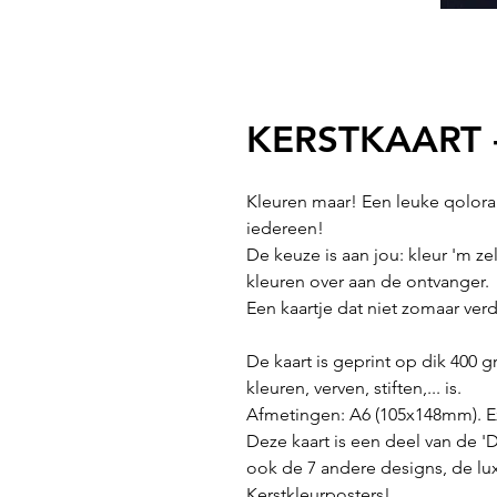
KERSTKAART -
Kleuren maar! Een leuke qolorabl
iedereen!
De keuze is aan jou: kleur 'm zelf
kleuren over aan de ontvanger.
Een kaartje dat niet zomaar verd
De kaart is geprint op dik 400 
kleuren, verven, stiften,... is.
Afmetingen: A6 (105x148mm). Ex
Deze kaart is een deel van de '
ook de 7 andere designs, de lu
Kerstkleurposters!