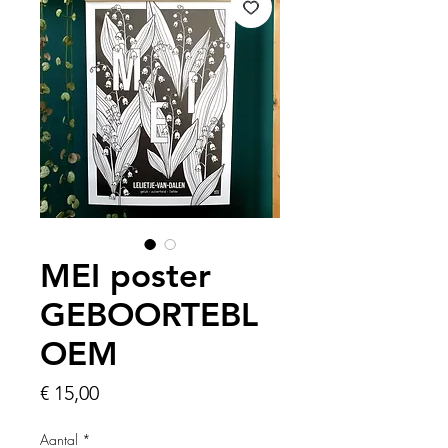
MEI poster
GEBOORTEBL
OEM
Prijs
€ 15,00
Aantal
*