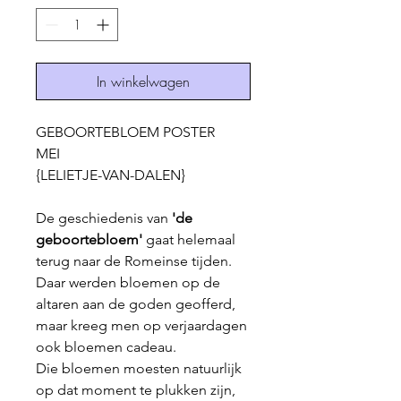
In winkelwagen
GEBOORTEBLOEM POSTER
MEI
{LELIETJE-VAN-DALEN}
De geschiedenis van
'de
geboortebloem'
gaat helemaal
terug naar de Romeinse tijden.
Daar werden bloemen op de
altaren aan de goden geofferd,
maar kreeg men op verjaardagen
ook bloemen cadeau.
Die bloemen moesten natuurlijk
op dat moment te plukken zijn,