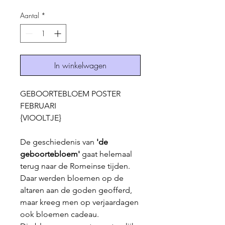
Aantal
*
In winkelwagen
GEBOORTEBLOEM POSTER
FEBRUARI
{VIOOLTJE}
De geschiedenis van
'de
geboortebloem'
gaat helemaal
terug naar de Romeinse tijden.
Daar werden bloemen op de
altaren aan de goden geofferd,
maar kreeg men op verjaardagen
ook bloemen cadeau.